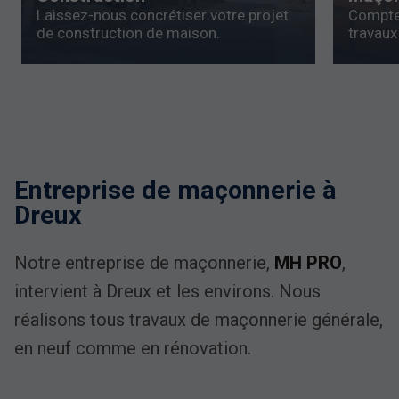
Laissez-nous concrétiser votre projet
Comptez
de construction de maison.
travaux
Entreprise de maçonnerie à
Dreux
Notre entreprise de maçonnerie,
MH PRO
,
intervient à Dreux et les environs. Nous
réalisons tous travaux de maçonnerie générale,
en neuf comme en rénovation.