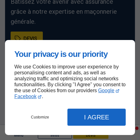
Bâtissez votre avenir avec assurance
grâce à notre expertise en maçonnerie
générale.
DEVIS
Your privacy is our priority
We use Cookies to improve user experience by
personalising content and ads, as well as
analyzing traffic and optimizing social networks
functionalities. By clicking "I Agree" you consent to
the use of Cookies from our providers
Google
Facebook
.
I AGREE
Customize
Menu
Infos
DEVIS