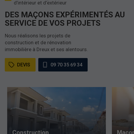
d’intérieur et d’extérieur
DES MAÇONS EXPÉRIMENTÉS AU
SERVICE DE VOS PROJETS
Nous réalisons les projets de
construction et de rénovation
immobilière à Dreux et ses alentours.
DEVIS
09 70 35 69 34
Construction
Maçon